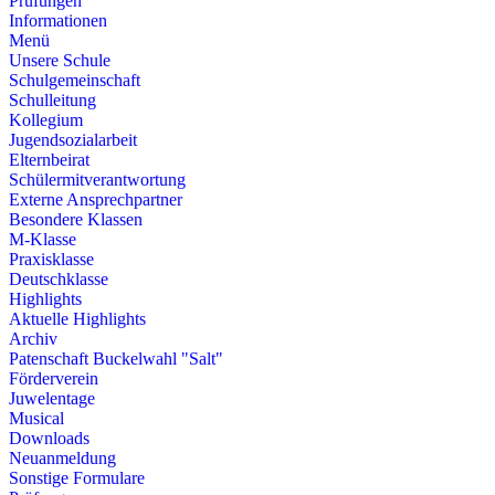
Prüfungen
Informationen
Menü
Unsere Schule
Schulgemeinschaft
Schulleitung
Kollegium
Jugendsozialarbeit
Elternbeirat
Schülermitverantwortung
Externe Ansprechpartner
Besondere Klassen
M-Klasse
Praxisklasse
Deutschklasse
Highlights
Aktuelle Highlights
Archiv
Patenschaft Buckelwahl "Salt"
Förderverein
Juwelentage
Musical
Downloads
Neuanmeldung
Sonstige Formulare