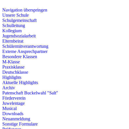
Navigation überspringen
Unsere Schule
Schulgemeinschaft
Schulleitung
Kollegium
Jugendsozialarbeit
Elternbeirat
Schülermitverantwortung
Externe Ansprechpartner
Besondere Klassen
M-Klasse
Praxisklasse
Deutschklasse
Highlights
Aktuelle Highlights
Archiv
Patenschaft Buckelwahl "Salt"
Förderverein
Juwelentage
Musical
Downloads
Neuanmeldung
Sonstige Formulare