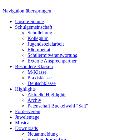
Navigation überspringen
Unsere Schule
Schulgemeinschaft
Schulleitung
Kollegium
Jugendsozialarbeit
Elternbeirat
Schülermitverantwortung
Externe Ansprechpartner
Besondere Klassen
M-Klasse
Praxisklasse
Deutschklasse
Highlights
Aktuelle Highlights
Archiv
Patenschaft Buckelwahl "Salt"
Förderverein
Juwelentage
Musical
Downloads
Neuanmeldung
Sonstige Formulare