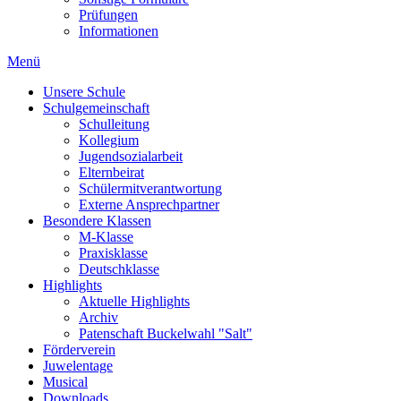
Prüfungen
Informationen
Menü
Unsere Schule
Schulgemeinschaft
Schulleitung
Kollegium
Jugendsozialarbeit
Elternbeirat
Schülermitverantwortung
Externe Ansprechpartner
Besondere Klassen
M-Klasse
Praxisklasse
Deutschklasse
Highlights
Aktuelle Highlights
Archiv
Patenschaft Buckelwahl "Salt"
Förderverein
Juwelentage
Musical
Downloads