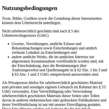
Nutzungsbedingungen
Texte, Bilder, Grafiken sowie die Gestaltung dieser Internetseiten
können dem Urheberrecht unterliegen.
Nicht urheberrechtlich geschützt sind nach § 5 des
Urheberrechtsgesetzes (UrhG)
Gesetze, Verordnungen, amtliche Erlasse und
Bekanntmachungen sowie Entscheidungen und amtlich
verfasste Leitsätze zu Entscheidungen und
andere amtliche Werke, die im amtlichen Interesse zur
allgemeinen Kenntnisnahme veröffentlicht worden sind, mit
der Einschränkung, dass die Bestimmungen über
Änderungsverbot und Quellenangabe in § 62 Abs. 1 bis 3 und
§ 63 Abs. 1 und 2 UrhG entsprechend anzuwenden sind.
Als Privatperson dürfen Sie urheberrechtlich geschütztes Material
zum privaten und sonstigen eigenen Gebrauch im Rahmen des § 53
UrhG verwenden. Eine Vervielfältigung oder Verwendung
urheberrechtlich geschützten Materials dieser Seiten oder Teilen
davon in anderen elektronischen oder gedruckten Publikationen und
deren Veröffentlichung ist nur mit unserer Einwilligung gestattet.
Diese Einwilligung erteilen auf Anfrage die für den Inhalt