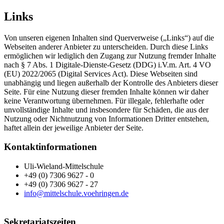
Links
Von unseren eigenen Inhalten sind Querverweise („Links“) auf die
Webseiten anderer Anbieter zu unterscheiden. Durch diese Links
ermöglichen wir lediglich den Zugang zur Nutzung fremder Inhalte
nach § 7 Abs. 1 Digitale-Dienste-Gesetz (DDG) i.V.m. Art. 4 VO
(EU) 2022/2065 (Digital Services Act). Diese Webseiten sind
unabhängig und liegen außerhalb der Kontrolle des Anbieters dieser
Seite. Für eine Nutzung dieser fremden Inhalte können wir daher
keine Verantwortung übernehmen. Für illegale, fehlerhafte oder
unvollständige Inhalte und insbesondere für Schäden, die aus der
Nutzung oder Nichtnutzung von Informationen Dritter entstehen,
haftet allein der jeweilige Anbieter der Seite.
Kontaktinformationen
Uli-Wieland-Mittelschule
+49 (0) 7306 9627 - 0
+49 (0) 7306 9627 - 27
info@mittelschule.voehringen.de
Sekretariatszeiten