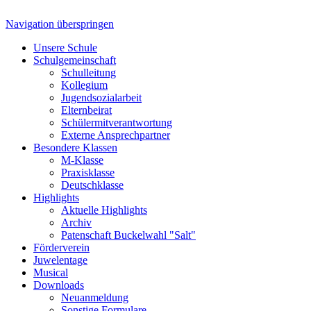
Navigation überspringen
Unsere Schule
Schulgemeinschaft
Schulleitung
Kollegium
Jugendsozialarbeit
Elternbeirat
Schülermitverantwortung
Externe Ansprechpartner
Besondere Klassen
M-Klasse
Praxisklasse
Deutschklasse
Highlights
Aktuelle Highlights
Archiv
Patenschaft Buckelwahl "Salt"
Förderverein
Juwelentage
Musical
Downloads
Neuanmeldung
Sonstige Formulare