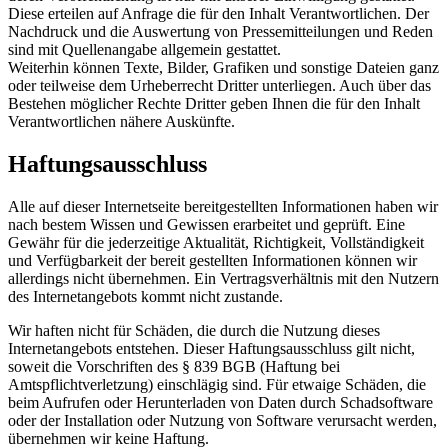
Diese erteilen auf Anfrage die für den Inhalt Verantwortlichen. Der
Nachdruck und die Auswertung von Pressemitteilungen und Reden
sind mit Quellenangabe allgemein gestattet.
Weiterhin können Texte, Bilder, Grafiken und sonstige Dateien ganz
oder teilweise dem Urheberrecht Dritter unterliegen. Auch über das
Bestehen möglicher Rechte Dritter geben Ihnen die für den Inhalt
Verantwortlichen nähere Auskünfte.
Haftungsausschluss
Alle auf dieser Internetseite bereitgestellten Informationen haben wir
nach bestem Wissen und Gewissen erarbeitet und geprüft. Eine
Gewähr für die jederzeitige Aktualität, Richtigkeit, Vollständigkeit
und Verfügbarkeit der bereit gestellten Informationen können wir
allerdings nicht übernehmen. Ein Vertragsverhältnis mit den Nutzern
des Internetangebots kommt nicht zustande.
Wir haften nicht für Schäden, die durch die Nutzung dieses
Internetangebots entstehen. Dieser Haftungsausschluss gilt nicht,
soweit die Vorschriften des § 839 BGB (Haftung bei
Amtspflichtverletzung) einschlägig sind. Für etwaige Schäden, die
beim Aufrufen oder Herunterladen von Daten durch Schadsoftware
oder der Installation oder Nutzung von Software verursacht werden,
übernehmen wir keine Haftung.