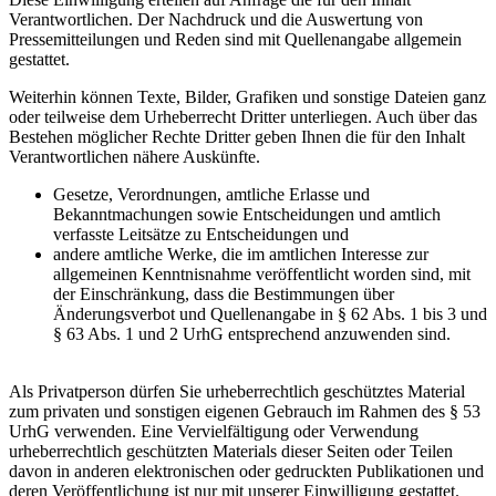
Verantwortlichen. Der Nachdruck und die Auswertung von
Pressemitteilungen und Reden sind mit Quellenangabe allgemein
gestattet.
Weiterhin können Texte, Bilder, Grafiken und sonstige Dateien ganz
oder teilweise dem Urheberrecht Dritter unterliegen. Auch über das
Bestehen möglicher Rechte Dritter geben Ihnen die für den Inhalt
Verantwortlichen nähere Auskünfte.
Gesetze, Verordnungen, amtliche Erlasse und
Bekanntmachungen sowie Entscheidungen und amtlich
verfasste Leitsätze zu Entscheidungen und
andere amtliche Werke, die im amtlichen Interesse zur
allgemeinen Kenntnisnahme veröffentlicht worden sind, mit
der Einschränkung, dass die Bestimmungen über
Änderungsverbot und Quellenangabe in § 62 Abs. 1 bis 3 und
§ 63 Abs. 1 und 2 UrhG entsprechend anzuwenden sind.
Als Privatperson dürfen Sie urheberrechtlich geschütztes Material
zum privaten und sonstigen eigenen Gebrauch im Rahmen des § 53
UrhG verwenden. Eine Vervielfältigung oder Verwendung
urheberrechtlich geschützten Materials dieser Seiten oder Teilen
davon in anderen elektronischen oder gedruckten Publikationen und
deren Veröffentlichung ist nur mit unserer Einwilligung gestattet.