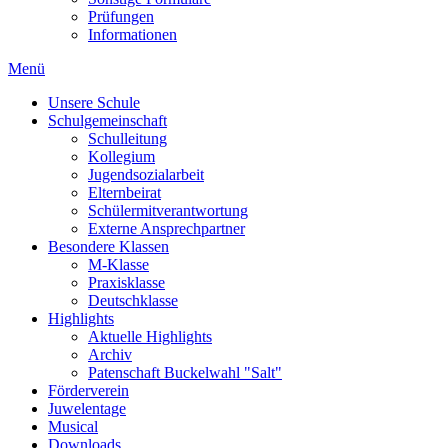
Prüfungen
Informationen
Menü
Unsere Schule
Schulgemeinschaft
Schulleitung
Kollegium
Jugendsozialarbeit
Elternbeirat
Schülermitverantwortung
Externe Ansprechpartner
Besondere Klassen
M-Klasse
Praxisklasse
Deutschklasse
Highlights
Aktuelle Highlights
Archiv
Patenschaft Buckelwahl "Salt"
Förderverein
Juwelentage
Musical
Downloads